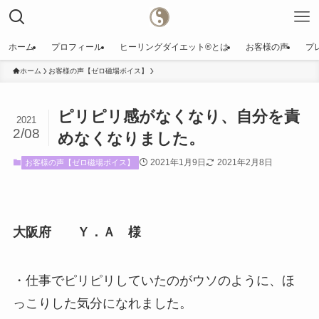
ホーム
プロフィール
ヒーリングダイエット®️とは
お客様の声
プ
ホーム
お客様の声【ゼロ磁場ボイス】
ピリピリ感がなくなり、自分を責
2021
2/08
めなくなりました。
2021年1月9日
2021年2月8日
お客様の声【ゼロ磁場ボイス】
大阪府 Ｙ．Ａ 様
・仕事でピリピリしていたのがウソのように、ほ
っこりした気分になれました。