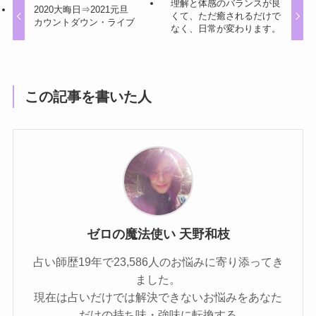
理解と体感のバランスが良
2020大晦日⇒2021元旦
くて、ただ癒されるだけで
カウントダウン・ライブ
なく、日常が変わります。
この記事を書いた人
ゼロの魔法使い 天野和枝
占い師歴19年で23,586人のお悩みに寄り添ってき
ました。
現在は占いだけでは解決できないお悩みをあなた
だけの持ち味・強味に転換する