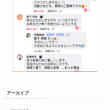
アーカイブ