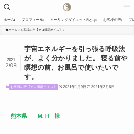
ホーム
プロフィール
ヒーリングダイエット®️とは
お客様の声
プ
ホーム
お客様の声【ゼロ磁場ボイス】
宇宙エネルギーを引っ張る呼吸法
が、よく分かりました。 寝る前や
2021
2/08
瞑想の前、お風呂で使いたいで
す。
2021年1月9日
2021年2月8日
お客様の声【ゼロ磁場ボイス】
熊本県 M. H 様