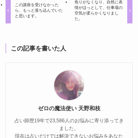
焦りがなくなり、自然に表
この講座を受けなかった
情がほっとして、仕事場の
ら、もっと落ち込んでいた
空気が柔らかくなりまし
と思います。
た。
この記事を書いた人
ゼロの魔法使い 天野和枝
占い師歴19年で23,586人のお悩みに寄り添ってき
ました。
現在は占いだけでは解決できないお悩みをあなた