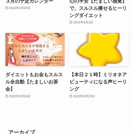
３月の予定カレンダー
心の平安【たましい感覚】
で、スルスル痩せるヒーリ
2022年3月23日
ングダイエット
2022年3月1日
ダイエットもお金もスルス
【本日２１時】ミリオネア
ル全自動【たましいお茶
ビューティになる声ヒーリ
会】
ング
2022年2月24日
2022年2月23日
アーカイブ