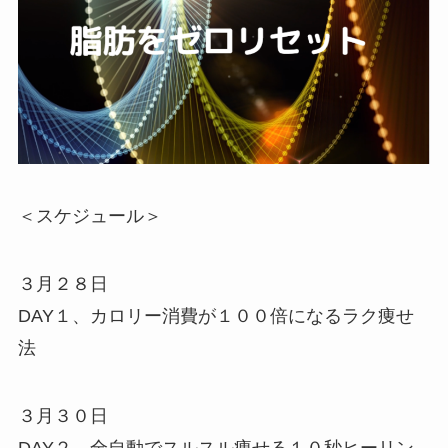
＜スケジュール＞
３月２８日
DAY１、カロリー消費が１００倍になるラク痩せ
法
３月３０日
DAY２、全自動でスルスル痩せる１０秒ヒーリン