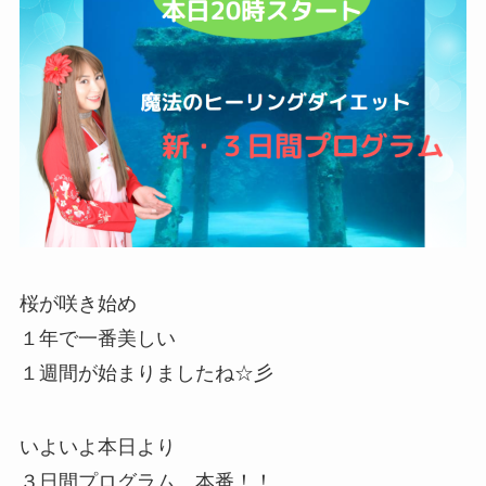
桜が咲き始め
１年で一番美しい
１週間が始まりましたね☆彡
いよいよ本日より
３日間プログラム、本番！！