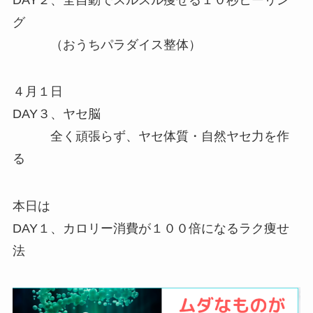
グ
（おうちパラダイス整体）
４月１日
DAY３、ヤセ脳
全く頑張らず、ヤセ体質・自然ヤセ力を作
る
本日は
DAY１、カロリー消費が１００倍になるラク痩せ
法