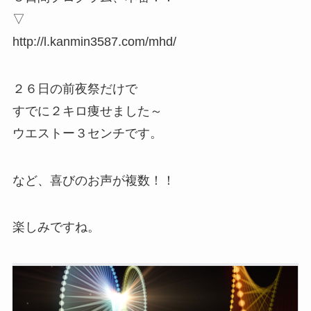
▽
http://l.kanmin3587.com/mhd/
２６日の前夜祭だけで
すでに２キロ痩せました～
ウエストー３センチです。
など、喜びのお声が複数！！
楽しみですね。