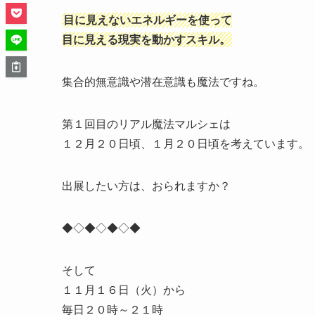
目に見えないエネルギーを使って
目に見える現実を動かすスキル。
集合的無意識や潜在意識も魔法ですね。
第１回目のリアル魔法マルシェは
１２月２０日頃、１月２０日頃を考えています。
出展したい方は、おられますか？
◆◇◆◇◆◇◆
そして
１１月１６日（火）から
毎日２０時～２１時