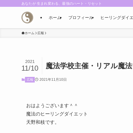
あなたが 生まれ変わる、最強のハート・リセット
ホーム
プロフィール
ヒーリングダイエ
ホーム
広報
2021
魔法学校主催・リアル魔法
11/10
2021年11月10日
広報
おはようございます＾＾
魔法のヒーリングダイエット
天野和枝です。