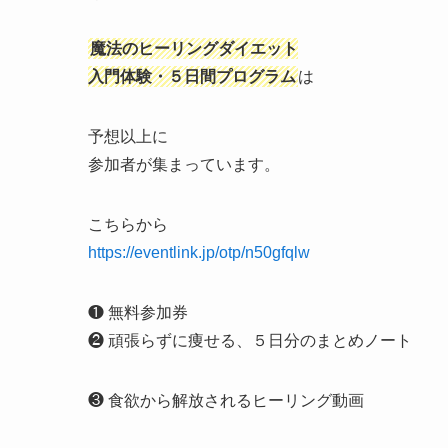
魔法のヒーリングダイエット
入門体験・５日間プログラム
は
予想以上に
参加者が集まっています。
こちらから
https://eventlink.jp/otp/n50gfqlw
❶ 無料参加券
❷ 頑張らずに痩せる、５日分のまとめノート
❸ 食欲から解放されるヒーリング動画